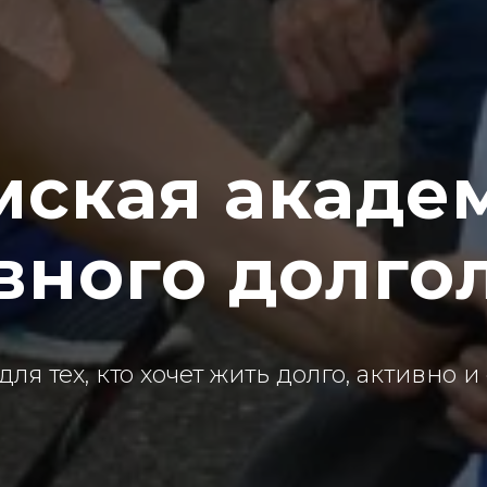
мская акаде
вного долго
ля тех, кто хочет жить долго, активно и