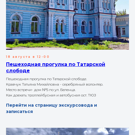
18 августа в 12-00
Пешеходная прогулка по Татарской
слободе
Пешеходная прогулка по Татарской слободе.
Кравчук Татьяна Михайловна - серебряный волонтер.
Место встречи- дом №5 по ул. Беленца.
Как доехать: троллейбусная и автобусная ост. ТЮЗ
Перейти на страницу экскурсовода и
записаться