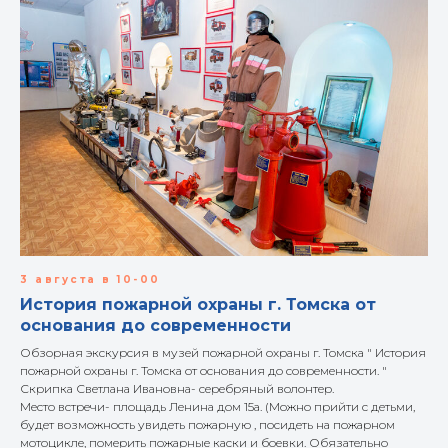
3 августа в 10-00
История пожарной охраны г. Томска от
основания до современности
Обзорная экскурсия в музей пожарной охраны г. Томска " История
пожарной охраны г. Томска от основания до современности. "
Скрипка Светлана Ивановна- серебряный волонтер.
Место встречи- площадь Ленина дом 15а. (Можно прийти с детьми,
будет возможность увидеть пожарную , посидеть на пожарном
мотоцикле, померить пожарные каски и боевки. Обязательно