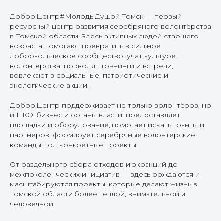
Добро.Центр#МолодыДушой Томск — первый
ресурсный центр развития серебряного волонтёрства
в Томской области. Здесь активных людей старшего
возраста помогают превратить в сильное
добровольческое сообщество: учат культуре
волонтёрства, проводят тренинги и встречи,
вовлекают в социальные, патриотические и
экологические акции.
Добро.Центр поддерживает не только волонтёров, но
и НКО, бизнес и органы власти: предоставляет
площадки и оборудование, помогает искать гранты и
партнёров, формирует серебряные волонтёрские
команды под конкретные проекты.
От раздельного сбора отходов и экоакций до
межпоколенческих инициатив — здесь рождаются и
масштабируются проекты, которые делают жизнь в
Томской области более тёплой, внимательной и
человечной.