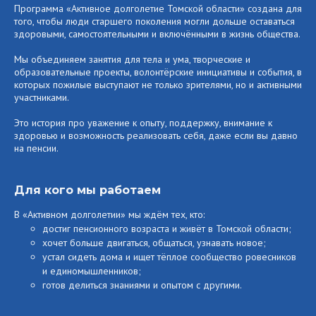
Программа «Активное долголетие Томской области» создана для
того, чтобы люди старшего поколения могли дольше оставаться
здоровыми, самостоятельными и включёнными в жизнь общества.
Мы объединяем занятия для тела и ума, творческие и
образовательные проекты, волонтёрские инициативы и события, в
которых пожилые выступают не только зрителями, но и активными
участниками.
Это история про уважение к опыту, поддержку, внимание к
здоровью и возможность реализовать себя, даже если вы давно
на пенсии.
Для кого мы работаем
В «Активном долголетии» мы ждём тех, кто:
достиг пенсионного возраста и живёт в Томской области;
хочет больше двигаться, общаться, узнавать новое;
устал сидеть дома и ищет тёплое сообщество ровесников
и единомышленников;
готов делиться знаниями и опытом с другими.