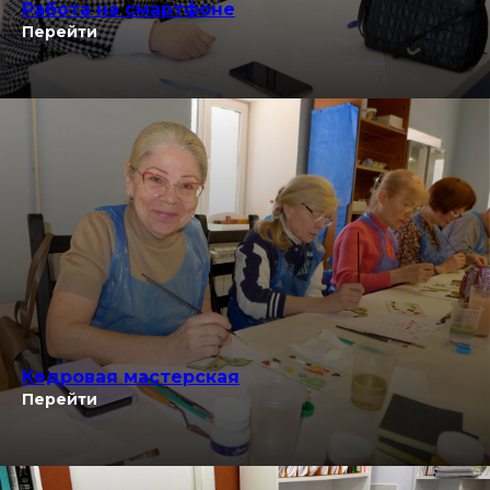
Работа на смартфоне
Перейти
Кедровая мастерская
Перейти