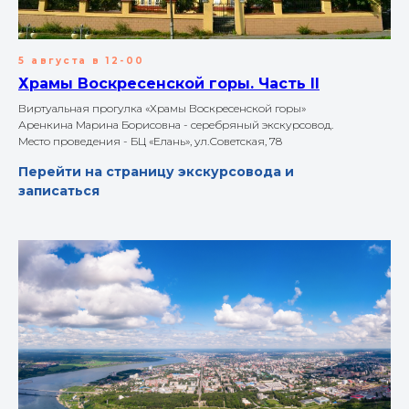
5 августа в 12-00
Храмы Воскресенской горы. Часть II
Виртуальная прогулка «Храмы Воскресенской горы»
Аренкина Марина Борисовна - серебряный экскурсовод.
Место проведения - БЦ «Елань», ул.Советская, 78
Перейти на страницу экскурсовода и
записаться