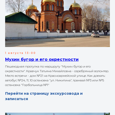
1 августа 13-00
Мухин бугор и его окрестности
Пешеходная прогулка по маршруту "Мухин бугор и его
окрестности". Кравчук Татьяна Михайловна - серебряный волонтер.
Место встречи - дом №21 на Красноармейской улице. Как доехать:
автобус №24, 11, 10 остановка "ул. Никитина", трамвай №3 или №5
остановка "Горбольница №1"
Перейти на страницу экскурсовода и
записаться