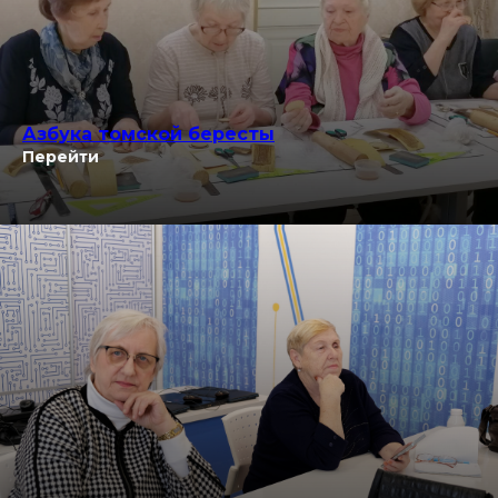
Азбука томской бересты
Перейти