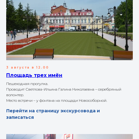
3 августа в 12.00
Площадь трех имён
Пешеходная прогулка.
Проводит Светлова-Ильина Галина Николаевна – серебряный
волонтер.
Место встречи – у фонтана на площади Новособорной.
Перейти на страницу экскурсовода и
записаться