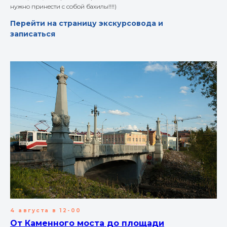
нужно принести с собой бахилы!!!!)
Перейти на страницу экскурсовода и
записаться
4 августа в 12-00
От Каменного моста до площади