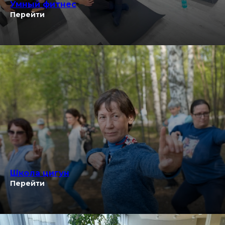
Умный фитнес
Перейти
Школа цигун
Перейти