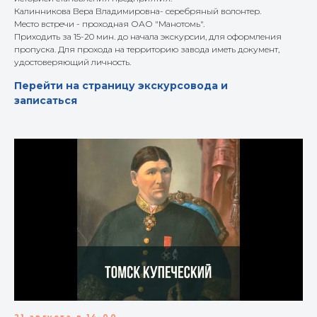
Калинникова Вера Владимировна- серебряный волонтер.
Место встречи - проходная ОАО "Манотомь".
Приходить за 15-20 мин. до начала экскурсии, для оформления
пропуска. Для прохода на территорию завода иметь документ,
удостоверяющий личность.
Перейти на страницу экскурсовода и
записаться